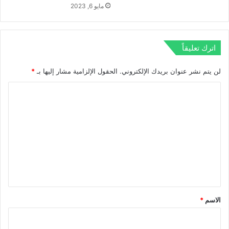
مايو 6, 2023
اترك تعليقاً
لن يتم نشر عنوان بريدك الإلكتروني.
الحقول الإلزامية مشار إليها بـ
*
ا
ل
ت
ع
ل
ي
ق
*
الاسم
*