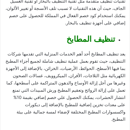
تقنيات تنظيف متقدمة مثل تقنية التنظيف بالبخار أو تقنية الغسيل
الجاف، حيث أن هذه التقنيات لا تسبب تلف الأنسجة أو تغيير الألوان،
يمكنك استخدام
كود خصم
الفعال في المملكة للحصول على خصم
إضافي على أجهزة تنظيف بالبخار.
تنظيف المطابخ
يعد تنظيف المطابخ أحد أهم الخدمات المنزلية التي تقدمها شركات
التنظيف، حيث تقوم بعمل عملية تنظيف شاملة لجميع أجزاء المطبخ
بما فيها الأسطح، الحوائط، الأرضيات، الخزائن، بالإضافة إلى الأجهزة
الكهربائية مثل الثلاجات، الأفران، الميكروويف، غسالات الصحون
وغيرها من أجل إزالة الأوساخ والدهون المتراكمة على أسطحها، كما
تعمل على إزالة الروائح وتعقيم المطبخ ورش المبيدات التي تمنع
انتشار الحشرات، يمكنك ا
لحصول علي خصم إضافي بقيمة 10%
على معدات تخزين إضافية للمطبخ بالإضافة إلى ديكورات
واكسسوارات المطبخ المختلفة لإضفاء لمسة جمالية على بيئة
المطبخ.