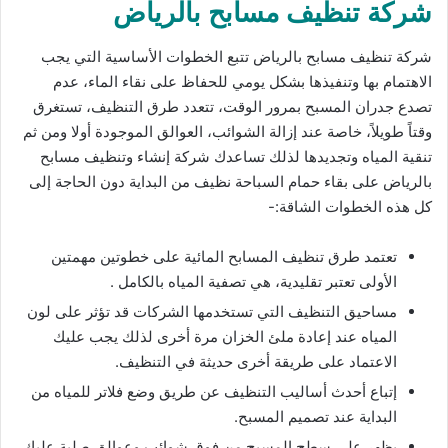
شركة تنظيف مسابح بالرياض
شركة تنظيف مسابح بالرياض تتبع الخطوات الأساسية التي يجب
الاهتمام بها وتنفيذها بشكل يومي للحفاظ على نقاء الماء، عدم
تصدع جدران المسبح بمرور الوقت، تتعدد طرق التنظيف، تستغرق
وقتاً طويلاً، خاصة عند إزالة الشوائب، العوالق الموجودة أولا ومن ثم
تنقية المياه وتجديدها لذلك تساعدك شركة إنشاء وتنظيف مسابح
بالرياض على بقاء حمام السباحة نظيف من البداية دون الحاجة إلى
كل هذه الخطوات الشاقة:-
تعتمد طرق تنظيف المسابح المائية على خطوتين مهمتين
الأولى تعتبر تقليدية، هي تصفية المياه بالكامل .
مساحيق التنظيف التي تستخدمها الشركات قد تؤثر على لون
المياه عند إعادة ملئ الخزان مرة أخرى لذلك يجب عليك
الاعتماد على طريقة أخرى حديثة في التنظيف.
إتباع أحدث أساليب التنظيف عن طريق وضع فلاتر للمياه من
البداية عند تصميم المسبح.
يظهر على سطح المسبح من فوق شوائب وعوالق صلبة عليك