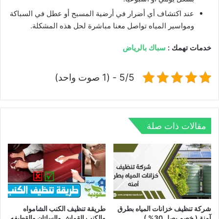
عند اكتشاف أي أضرار في أرضية المسبح أو عطل في السباكة
ومواسير المياه تواصل معنا مباشرة لحل هذه المشكلة.
خدمات تهمك :
سباك بالرياض
5/5 - (1 صوت واحد)
مقالات ذات صلة
شركة تنظيف خزانات المياه بطرق
طريقة تنظيف الكنب الشامواه
آمنة ( خصم يصل 30% )
والكنب القماش والساتان والقطيفه