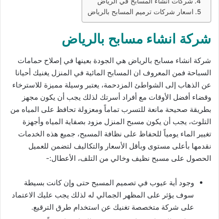
شركات انشاء المسابح في الرياض
اسعار شركات ترميم المسابح بالرياض
شركة انشاء مسابح بالرياض
شركة انشاء مسابح بالرياض هي الجودة بعينها في إصلاح حمامات
السباحة فمن المعروف ان المسابح المائية في المنزل يغنيك أحيانا
عن الذهاب إلى الشواطئ المزدحمة، يعتبر وسيلة مميزة للاسترخاء
وقضاء أفضل الأوقات مع أفراد أسرتك لذلك يجب أن يكون مجهز
بطريقة صحيحة مانعة للتسرب تماماً ومعزولة تحافظ على المياه من
التلوث، يجب أن يكون مسبح المنزل مزود بصفاية المياه وأجهزة
تغيير الماء يومياً للحفاظ على نظافة المسبح، جميع هذه الخدمات
نقدمها بأعلى مستوى وبأقل الأسعار والتكاليف لتضمن للعميل
الحصول على مسبح نظيف وخالي من التلف، الأعطال:-
وجود أية عيوب في تصميم المسبح حتى وإن كانت بسيطة
سوف يؤثر على المظهر الجمالي له لذلك يجب عليك الاعتماد
على شركة متخصصة تغنيك عن استخدام طرق الترقيع.