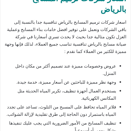
بالرياض
اسعار شركات ترميم المسابح بالرياض تنافسية جدا بالنسبة إلى
باقي الشركات ونعمل على توفير افضل خامات بناء المسابح وعملية
العزل تكون مثالية جدا بحيث لا يحدث تسري أسعارنا في شركة
صيانة مسابح بالرياض تنافسية تناسب جميع العملاء، لذلك فإنها وجهة
مميزة للكثير من العملاء كما نقدم :
عروض وخصومات مميزة عند تصميم أكثر من مكان داخل
المنزل.
وجهة نظر مميزة للباحثين عن أسعار مميزة، خدمة جيدة.
يستخدم العمال أجهزة تنظيف، تكرير المياه الحديثة مثل
المكانس الكهربائية.
فلاتر المياه تحافظ على المسبح من التلوث، تساعد على تجدد
المياه باستمرار دون الحاجة إلى طرق تقليدية لإزالة الشوائب.
تنظيف المسابح من الأمور الضرورية التي يجب عليك تنفيذها
بشكل يومي أو أسبوعياً.