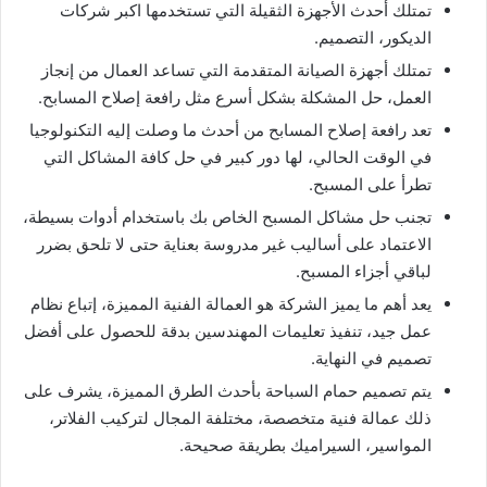
تمتلك أحدث الأجهزة الثقيلة التي تستخدمها اكبر شركات
الديكور، التصميم.
تمتلك أجهزة الصيانة المتقدمة التي تساعد العمال من إنجاز
العمل، حل المشكلة بشكل أسرع مثل رافعة إصلاح المسابح.
تعد رافعة إصلاح المسابح من أحدث ما وصلت إليه التكنولوجيا
في الوقت الحالي، لها دور كبير في حل كافة المشاكل التي
تطرأ على المسبح.
تجنب حل مشاكل المسبح الخاص بك باستخدام أدوات بسيطة،
الاعتماد على أساليب غير مدروسة بعناية حتى لا تلحق بضرر
لباقي أجزاء المسبح.
يعد أهم ما يميز الشركة هو العمالة الفنية المميزة، إتباع نظام
عمل جيد، تنفيذ تعليمات المهندسين بدقة للحصول على أفضل
تصميم في النهاية.
يتم تصميم حمام السباحة بأحدث الطرق المميزة، يشرف على
ذلك عمالة فنية متخصصة، مختلفة المجال لتركيب الفلاتر،
المواسير، السيراميك بطريقة صحيحة.