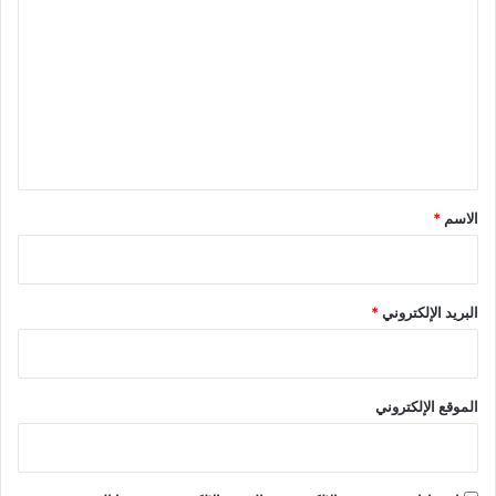
ل
ت
ع
ل
ي
ق
*
الاسم
*
البريد الإلكتروني
*
الموقع الإلكتروني