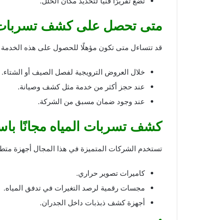
تضع تقريرًا فنيًا لتحديد مكان الخلل.
متى تحصل على كشف تسربات ال
قد تتساءل متى تكون مؤهلًا للحصول على هذه الخدمة د
خلال العروض الترويجية لفصل الصيف أو الشتاء.
عند حجز أكثر من خدمة مثل كشف وصيانة.
عند وجود ضمان مسبق من الشركة.
كشف تسربات المياه مجانًا باس
تستخدم الشركات المتميزة في هذا المجال أجهزة متطورة
كاميرات تصوير حراري.
مجسات رقمية لرصد التغيرات في تدفق المياه.
أجهزة كشف ذبذبات داخل الجدران.