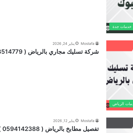
خدمات جدة
Mostafa
يناير 24, 2026
شركة تسليك مجاري بالرياض ( 0598514779 ) حل فوري 24/7 ساعة العليا
مات الرياض
Mostafa
يناير 12, 2026
تفصيل مطابخ بالرياض ( 0594142388 ) افضل مطابخ المنيوم 24/7 ساعة