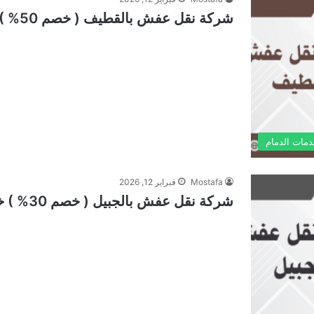
شركة نقل عفش بالقطيف ( خصم 50% ) خدمة نقل اثاث 24/7 ساعة
مات الدمام
Mostafa
فبراير 12, 2026
شركة نقل عفش بالجبيل ( خصم 30% ) خدمة نقل اثاث 24/7 ساعة