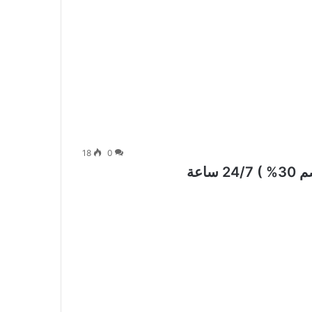
18
0
اعة