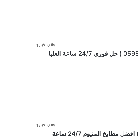
15
0
18
0