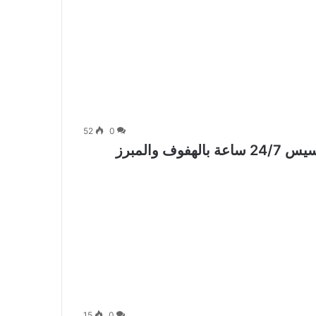
52
0
15
0