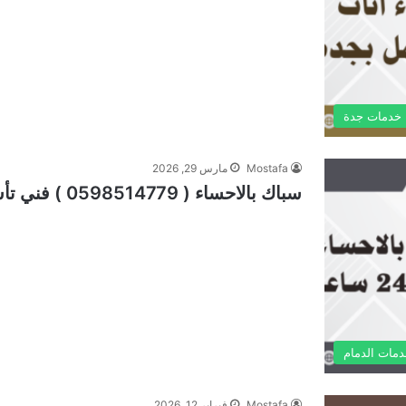
خدمات جدة
Mostafa
مارس 29, 2026
سباك بالاحساء ( 0598514779 ) فني تأسيس 24/7 ساعة بالهفوف والمبرز
مات الدمام
Mostafa
فبراير 12, 2026