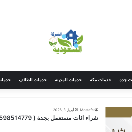
ت جدة
خدمات مكة
خدمات المدينة
خدمات الطائف
خدمات
Mostafa
أبريل 3, 2026
شراء اثاث مستعمل بجدة ( 0598514779 ) بأعلي سعر 24/7 ساعة الصفا