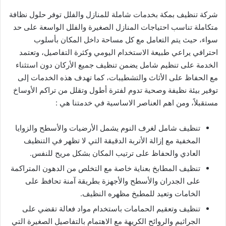
شركة تنظيف بمكة بخدمات شاملة للمنازل والفلل توفر حلول نظافة
متكاملة تناسب احتياجات المنازل الصغيرة والفلل الواسعة على حد
سواء، حيث يتم التعامل مع كل مساحة داخل المكان بأسلوب
احترافي يراعي طبيعة الاستخدام اليومي وكثرة التفاصيل، وتعتمد
الخدمة على تنظيم شامل يضمن تنظيف جميع الأركان دون استثناء
مع الحفاظ على الأثاث والتشطيبات، كما تهدف هذه الخدمات إلى
توفير بيئة نظيفة وصحية تدوم لفترة أطول وتقلل من تراكم الأوساخ
مستقبلاً، ومن اهم العناصر الاساسية في خدمتنا هي :
تنظيف شامل لغرف النوم يشمل الأرضيات والأسطح والزوايا
المخفية مع إزالة الأتربة الدقيقة التي لا تظهر في التنظيف
العادي والحفاظ على ترتيب المكان بشكل مريح للنفس.
تنظيف المطابخ بعناية خاصة مع التخلص من الدهون المتراكمة
على الجدران والأسطح والأجهزة بطريقة آمنة تحافظ على
الخامات وتعيد للمطبخ مظهره النظيف.
تنظيف وتعقيم الحمامات باستخدام مواد فعالة تقضي على
الجراثيم والروائح الكريهة مع الاهتمام بالتفاصيل الصغيرة التي