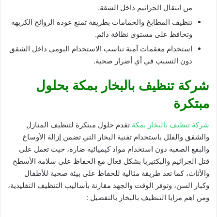
من انتقال الجراثيم داخل الشقة.
تنظيف المطابخ والحمامات بطريقة تمنع عودة الروائح الكريهة
وتحافظ على مستوى نظافة دائم.
استخدام معقمات آمنة تناسب الاستخدام اليومي داخل الشقق
دون التسبب في أي أضرار صحية.
شركة تنظيف بالبخار بمكة بحلول
مبتكرة
شركة تنظيف بالبخار بمكة
تقدم حلول مبتكرة لتنظيف المنازل
والشقق والفلل باستخدام تقنية البخار التي تضمن إزالة الأوساخ
والبقع الصعبة دون استخدام مواد كيميائية ضارة، حيث تعمل على
قتل الجراثيم والبكتيريا بشكل فعال مع الحفاظ على سلامة الأسطح
والأثاث، كما تعد طريقة مثالية للحفاظ على بيئة صحية للأطفال
وكبار السن، وتوفر الوقت والجهد مقارنة بأساليب التنظيف التقليدية،
ومن اهم مزايا التنظيف بالبخار بالتفصيل :