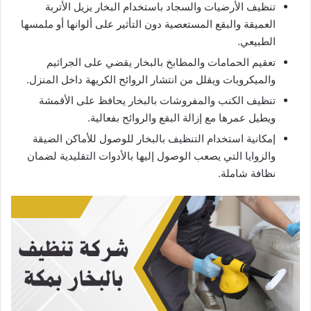
تنظيف الأرضيات والسجاد باستخدام البخار يزيل الأتربة
العميقة والبقع المستعصية دون التأثير على ألوانها أو ملمسها
الطبيعي.
تعقيم الحمامات والمطابخ بالبخار يقضي على الجراثيم
والميكروبات ويقلل من انتشار الروائح الكريهة داخل المنزل.
تنظيف الكنب والمفروشات بالبخار يحافظ على الأقمشة
ويطيل عمرها مع إزالة البقع والروائح بفعالية.
إمكانية استخدام التنظيف بالبخار للوصول للأماكن الضيقة
والزوايا التي يصعب الوصول إليها بالأدوات التقليدية لضمان
نظافة شاملة.