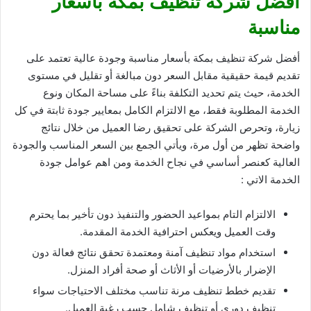
أفضل شركة تنظيف بمكة بأسعار
مناسبة
أفضل شركة تنظيف بمكة بأسعار مناسبة وجودة عالية تعتمد على
تقديم قيمة حقيقية مقابل السعر دون مبالغة أو تقليل في مستوى
الخدمة، حيث يتم تحديد التكلفة بناءً على مساحة المكان ونوع
الخدمة المطلوبة فقط، مع الالتزام الكامل بمعايير جودة ثابتة في كل
زيارة، وتحرص الشركة على تحقيق رضا العميل من خلال نتائج
واضحة تظهر من أول مرة، ويأتي الجمع بين السعر المناسب والجودة
العالية كعنصر أساسي في نجاح الخدمة ومن اهم عوامل جودة
الخدمة الاتي :
الالتزام التام بمواعيد الحضور والتنفيذ دون تأخير بما يحترم
وقت العميل ويعكس احترافية الخدمة المقدمة.
استخدام مواد تنظيف آمنة ومعتمدة تحقق نتائج فعالة دون
الإضرار بالأرضيات أو الأثاث أو صحة أفراد المنزل.
تقديم خطط تنظيف مرنة تناسب مختلف الاحتياجات سواء
تنظيف دوري أو تنظيف شامل حسب رغبة العميل.