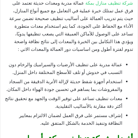
شركة تنظيف منازل بمكة
عمالة مدربة ومعدات حديثة تعتمد على
فرق عمل تمتلك خبرة عملية في التعامل مع جميع أنواع المنازل،
حيث يتم تدريب العمالة على أساليب تنظيف صحيحة تضمن سرعة
الأداء مع الحفاظ على الجودة، كما يتم استخدام معدات متطورة
تساعد على الوصول للأماكن العميقة التي يصعب تنظيفها يدويًا،
ويؤدي هذا التكامل بين الخبرة والمعدات إلى نتائج نظافة واضحة
تدوم لفترة أطول ومن اساسيات دور العمالة والمعدات الاتي :
عمالة مدربة على تنظيف الأرضيات والسيراميك والرخام دون
التسبب في خدوش أو تلف للأسطح المختلفة داخل المنزل.
استخدام أجهزة شفط حديثة لإزالة الأتربة الدقيقة من السجاد
والمفروشات بما يساهم في تحسين جودة الهواء داخل المكان.
معدات تنظيف تساعد على توفير الوقت والجهد مع تحقيق نتائج
أكثر دقة مقارنة بالأساليب التقليدية.
إشراف مستمر على فرق العمل لضمان الالتزام بمعايير
النظافة وتنفيذ الخدمة بالشكل المتفق عليه.