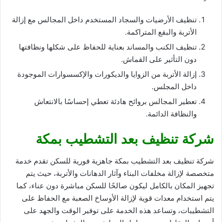
تنظيف الأرضيات والسجاد المستخدم داخل المجالس مع إزالة
الأتربة والبقع المتراكمة.
تنظيف الكنب والمساند بعناية للحفاظ على شكلها ونظافتها
دون التأثير على القماش.
إزالة الأتربة من الزوايا والديكورات والإكسسوارات الموجودة
داخل المجلس.
تعطير المجالس بروائح هادئة تعطي إحساسًا بالانتعاش
والنظافة الدائمة.
شركة تنظيف بعد التشطيب بمكة
شركة تنظيف بعد التشطيب بمكة جاهزية فورية للسكن تقدم خدمة
متخصصة لإزالة مخلفات البناء وآثار الدهانات والأتربة، حيث يتم
تجهيز المكان بالكامل ليكون صالحًا للسكن مباشرة دون عناء، كما
يتم استخدام معدات قوية لإزالة الأوساخ الصعبة مع الحفاظ على
التشطيبات، وتساعد هذه الخدمة على توفير الوقت والجهد على