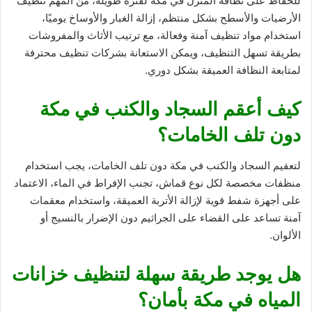
للحفاظ على نظافة المنزل في مكة لفترة طويلة، من المهم تنظيف
الأرضيات والأسطح بشكل منتظم، إزالة الغبار والأوساخ يوميًا،
استخدام مواد تنظيف آمنة وفعالة، مع ترتيب الأثاث والمفروشات
بطريقة تسهل التنظيف، ويمكن الاستعانة بشركات تنظيف محترفة
لمتابعة النظافة العميقة بشكل دوري.
كيف أعقم السجاد والكنب في مكة
دون تلف الخامات؟
لتعقيم السجاد والكنب في مكة دون تلف الخامات، يجب استخدام
منظفات مخصصة لكل نوع قماش، تجنب الإفراط في الماء، الاعتماد
على أجهزة شفط قوية لإزالة الأتربة العميقة، واستخدام معقمات
آمنة تساعد على القضاء على الجراثيم دون الإضرار بالنسيج أو
الألوان.
هل يوجد طريقة سهلة لتنظيف خزانات
المياه في مكة بأمان؟