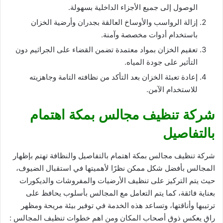
الوصول إلى جميع الأجزاء الداخلية بسهولة.
إزالة الرواسب والأوساخ العالقة بجدران وأرضية الخزان
باستخدام أدوات مخصصة وآمنة.
تعقيم الخزان بمواد معتمدة تضمن القضاء على الجراثيم دون
التأثير على جودة المياه.
إعادة تعبئة الخزان بعد التأكد من نظافته التامة وجاهزيته
للاستخدام الآمن.
شركة تنظيف مجالس بمكة اهتمام
بالتفاصيل
شركة تنظيف مجالس بمكة اهتمام بالتفاصيل والنظافة تهتم بإظهار
المجالس بأفضل شكل ممكن نظرًا لأهميتها في استقبال الضيوف،
حيث يتم التركيز على تنظيف الأرضيات والمفروشات والديكورات
بعناية فائقة، كما يتم التعامل مع المجالس بأسلوب يحافظ على
ترتيبها وأناقتها، وتساعد هذه الخدمة في توفير بيئة مريحة ومظهر
راقٍ يعكس ذوق أصحاب المكان ومن اهم خطوات تنظيف المجالس :