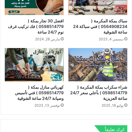
سباك بمكة المكرمة (
افضل 30 نجار بمكة (
0564908234 ) فني سباكة 24
0598514779 ) فك تركيب غرف
ساعة الشوقية
نوم 24/7 ساعة
ديسمبر 4, 2023
مارس 28, 2024
شراء سكراب بمكة المكرمة (
كهربائي منازل بمكة (
0598514779 ) بأعلي سعر 24/7
0598514779 ) فني تأسيس
ساعة العزيزية
وصيانة 24/7 ساعة الشوقية
يوليو 18, 2025
نوفمبر 13, 2023
اترك تعليقاً