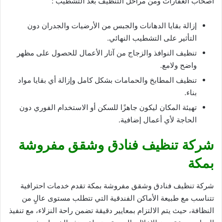
أصحاب العقارات ومن مراحل التنظيف بعد التشطيب :
إزالة بقايا الدهانات والجبس من الأرضيات والجدران دون
التأثير على التشطيب النهائي.
تنظيف النوافذ والزجاج من آثار الأعمال للحصول على مظهر
واضح ولامع.
تنظيف المطابخ والحمامات بشكل كامل وإزالة أي بقايا مواد
بناء.
تهيئة المكان ليكون جاهزًا للسكن أو الاستخدام الفوري دون
الحاجة لأي أعمال إضافية.
شركة تنظيف فنادق وشقق مفروشة
بمكة
شركة تنظيف فنادق وشقق مفروشة بمكة تقدم خدمات احترافية
تتناسب مع طبيعة الأماكن الفندقية التي تتطلب مستوى عالٍ من
النظافة، حيث يتم الالتزام بمعايير دقيقة تضمن راحة النزلاء، مع تنفيذ