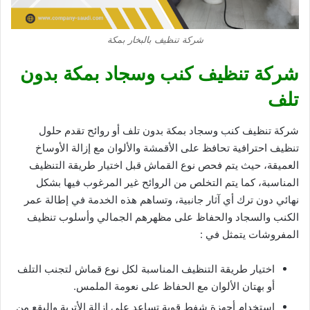
شركة تنظيف بالبخار بمكة
شركة تنظيف كنب وسجاد بمكة بدون
تلف
شركة تنظيف كنب وسجاد بمكة بدون تلف أو روائح تقدم حلول
تنظيف احترافية تحافظ على الأقمشة والألوان مع إزالة الأوساخ
العميقة، حيث يتم فحص نوع القماش قبل اختيار طريقة التنظيف
المناسبة، كما يتم التخلص من الروائح غير المرغوب فيها بشكل
نهائي دون ترك أي آثار جانبية، وتساهم هذه الخدمة في إطالة عمر
الكنب والسجاد والحفاظ على مظهرهم الجمالي وأسلوب تنظيف
المفروشات يتمثل في :
اختيار طريقة التنظيف المناسبة لكل نوع قماش لتجنب التلف
أو بهتان الألوان مع الحفاظ على نعومة الملمس.
استخدام أجهزة شفط قوية تساعد على إزالة الأتربة والبقع من