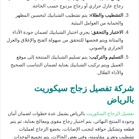
زجاج عازل حراري أو زجاج مزدوج حسب الحاجة.
التشطيب والطلاء:
يتم تشطيب الشبابيك لتحسين المظهر
والحماية من العوامل البيئية.
الاختبار والتحقق:
يجري اختبار الشبابيك لضمان جودة الأداء
والمتانة ويتم فحصها للتحقق من سهولة الفتح والإغلاق والعزل
الحراري والصوتي.
التسليم والتركيب:
يتم تسليم الشبابيك المنتجة إلى موقع
العميل ويتم تركيب الشبابيك بعناية لضمان التناسب الصحيح
والأداء الفعّال.
شركة تفصيل زجاج سيكوريت
بالرياض
تفصيل الزجاج السكوريت
بالرياض يشمل عدة خطوات لضمان أمان
وجودة المنتج النهائي، يتم اختيار زجاج مقوى ومعالج بعناية، ثم يتم
قطعه وتشكيل حوافه لتجنب الإصابات، يخضع الزجاج لعمليات
تشطيب وتعزيز مقاومته، وفي بعض الحالات، يتم تجميع الوحدات