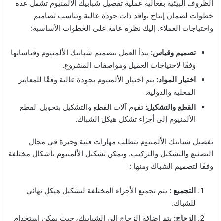
الظروف البيئية بفعالية عملية تفصيل شبابيك الألمنيوم تشمل عدة
خطوات لضمان إنتاج نوافذ ذات جودة عالية وتناسب تصاميم
واحتياجات العملاء. إليك نظرة عامة على الخطوات الأساسية:
تصميم وقياس:
يبدأ العمل بتصميم شبابيك الألمنيوم وقياساتها
وفقًا لاحتياجات العميل ومواصفات المشروع.
اختيار المواد:
يتم اختيار الألمنيوم بجودة عالية وفقًا للمعايير
المحلية والدولية.
القطع والتشكيل:
تقوم آلات القطع والتشكيل بتحويل القطع
الألمنيوم إلى أجزاء تشكل هيكل الشباك.
تفصيل شبابيك الألمنيوم يتطلب مهارات فنية وخبرة في مجال
التصنيع والتشكيل والتركيب. ويمكن تشكيل الألمنيوم بأشكال مختلفة
وفقًا لتصميم الشباك ومنها :
التجميع :
يتم تجميع الأجزاء المختلفة لتشكيل هيكل نهائي
للشباك.
الزجاج:
يتم إضافة الزجاج إلى الشبابيك، حيث يمكن استخدام