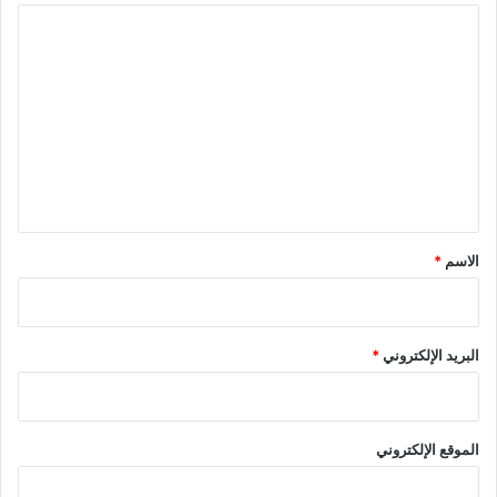
ا
ل
ت
ع
ل
ي
ق
*
الاسم
*
البريد الإلكتروني
*
الموقع الإلكتروني