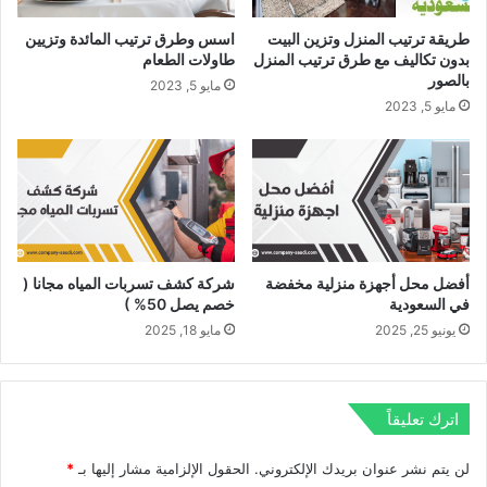
طريقة ترتيب المنزل وتزين البيت
اسس وطرق ترتيب المائدة وتزيين
بدون تكاليف مع طرق ترتيب المنزل
طاولات الطعام
بالصور
مايو 5, 2023
مايو 5, 2023
أفضل محل أجهزة منزلية مخفضة
شركة كشف تسربات المياه مجانا (
في السعودية
خصم يصل 50% )
يونيو 25, 2025
مايو 18, 2025
اترك تعليقاً
لن يتم نشر عنوان بريدك الإلكتروني.
الحقول الإلزامية مشار إليها بـ
*