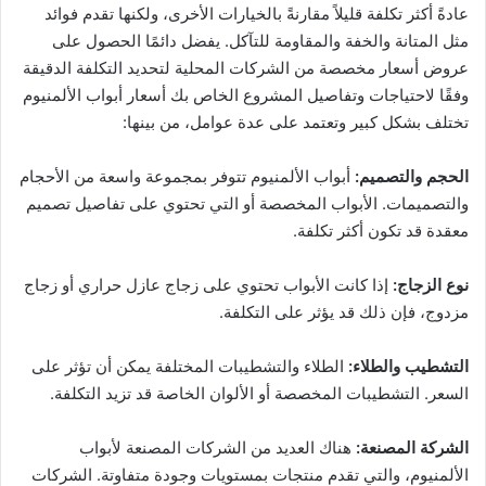
عادةً أكثر تكلفة قليلاً مقارنةً بالخيارات الأخرى، ولكنها تقدم فوائد
مثل المتانة والخفة والمقاومة للتآكل. يفضل دائمًا الحصول على
عروض أسعار مخصصة من الشركات المحلية لتحديد التكلفة الدقيقة
وفقًا لاحتياجات وتفاصيل المشروع الخاص بك أسعار أبواب الألمنيوم
تختلف بشكل كبير وتعتمد على عدة عوامل، من بينها:
الحجم والتصميم:
أبواب الألمنيوم تتوفر بمجموعة واسعة من الأحجام
والتصميمات. الأبواب المخصصة أو التي تحتوي على تفاصيل تصميم
معقدة قد تكون أكثر تكلفة.
نوع الزجاج:
إذا كانت الأبواب تحتوي على زجاج عازل حراري أو زجاج
مزدوج، فإن ذلك قد يؤثر على التكلفة.
التشطيب والطلاء:
الطلاء والتشطيبات المختلفة يمكن أن تؤثر على
السعر. التشطيبات المخصصة أو الألوان الخاصة قد تزيد التكلفة.
الشركة المصنعة:
هناك العديد من الشركات المصنعة لأبواب
الألمنيوم، والتي تقدم منتجات بمستويات وجودة متفاوتة. الشركات