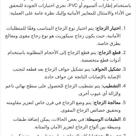
باستخدام إطارات ألمنيوم أو PVC، تجري اختبارات الجودة للتحقق
من الأداء والامتثال للمعايير الأمانية وإليك نظرة عامة على العملية:
اختيار الزجاج:
يتم اختيار نوع الزجاج المناسب وفقًا للمتطلبات
الأمانية، حيث يكون زجاج سيكوريت هو نوع زجاج مقوى ومعالج
بطرق خاصة.
قطع الزجاج:
يتم قطع الزجاج إلى الأحجام المطلوبة باستخدام
أدوات قطع متخصصة.
تشكيل الحواف:
يتم تشكيل حواف الزجاج بعد قطعه لتجنب
الإصابة بالإصابات الناتجة عن حواف حادة.
التشطيب:
يتم تشطيب الزجاج للحصول على سطح نهائي ناعم
ولإزالة أي عيوب أخرى.
معالجة الزجاج:
يتم وضع الزجاج في فرن خاص لتعزيز مقاومته
وتحقيق خصائص الزجاج المقوى.
الطبقات الوسيطة:
في بعض الحالات، يمكن إضافة طبقات
وسيطة بين ألواح الزجاج لتعزيز الأمان والمتانة.
تجميع الوحدة:
إذا كان الزجاج يتم استخدامه في وحدة كبيرة