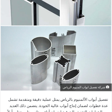
شركة تفصيل ابواب المنيوم الرياض
تفصيل أبواب الألمنيوم بالرياض يمثل عملية دقيقة ومتقدمة تشمل
عدة خطوات لضمان إنتاج أبواب عالية الجودة. يتضمن ذلك العديد
من الخطوات التقنية والحرفية لضمان أداء ممتاز ومظهر جذاب أولاً