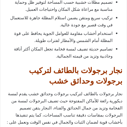
تصميم مظلات خشبية حسب المساحة لتوفير ظل وحماية
مناسبة مع مراعاة شكل المكان واحتياجات العميل.
تركيب سريع ومتقن يضمن استلام المظلة جاهزة للاستعمال
في وقت قصير مع جودة عالية.
استخدام أخشاب مقاومة للعوامل الجوية يحافظ على قوة
المظلة أمام الشمس والأمطار لفترات طويلة.
تصاميم حديثة تضيف لمسة فخامة تجعل المكان أكثر أناقة
وجاذبية وتزيد من قيمته الجمالية.
نجار برجولات بالطائف لتركيب
برجولات وحدائق خشب
نجار برجولات بالطائف لتركيب برجولات وحدائق خشب يقدم لمسة
ديكورية رائعة للأماكن المفتوحة حيث تضيف البرجولات لمسة من
الفخامة وتزيد من جمال الحدائق والفناء، النجار يتقن تصميم
البرجولات بمقاسات دقيقة تناسب المساحات، كما يتم تنفيذها
بأخشاب قوية لضمان الثبات والجمال في نفس الوقت ونعمل على :