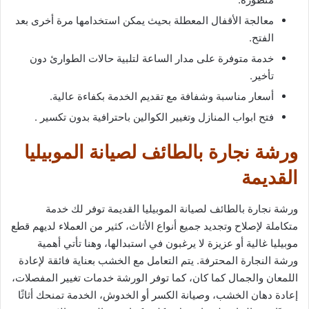
معالجة الأقفال المعطلة بحيث يمكن استخدامها مرة أخرى بعد
الفتح.
خدمة متوفرة على مدار الساعة لتلبية حالات الطوارئ دون
تأخير.
أسعار مناسبة وشفافة مع تقديم الخدمة بكفاءة عالية.
فتح ابواب المنازل وتغيير الكوالين باحترافية بدون تكسير .
ورشة نجارة بالطائف لصيانة الموبيليا
القديمة
ورشة نجارة بالطائف لصيانة الموبيليا القديمة توفر لك خدمة
متكاملة لإصلاح وتجديد جميع أنواع الأثاث، كثير من العملاء لديهم قطع
موبيليا غالية أو عزيزة لا يرغبون في استبدالها، وهنا تأتي أهمية
ورشة النجارة المحترفة. يتم التعامل مع الخشب بعناية فائقة لإعادة
اللمعان والجمال كما كان، كما توفر الورشة خدمات تغيير المفصلات،
إعادة دهان الخشب، وصيانة الكسر أو الخدوش، الخدمة تمنحك أثاثًا