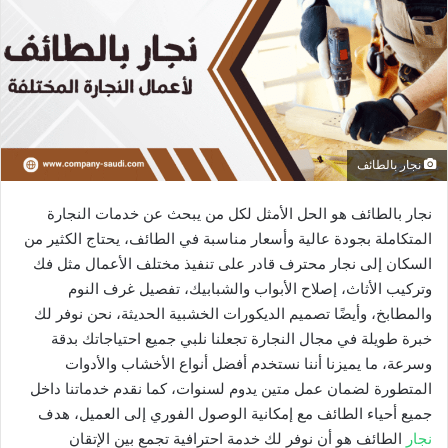
نجار بالطائف
نجار بالطائف هو الحل الأمثل لكل من يبحث عن خدمات النجارة
المتكاملة بجودة عالية وأسعار مناسبة في الطائف، يحتاج الكثير من
السكان إلى نجار محترف قادر على تنفيذ مختلف الأعمال مثل فك
وتركيب الأثاث، إصلاح الأبواب والشبابيك، تفصيل غرف النوم
والمطابخ، وأيضًا تصميم الديكورات الخشبية الحديثة، نحن نوفر لك
خبرة طويلة في مجال النجارة تجعلنا نلبي جميع احتياجاتك بدقة
وسرعة، ما يميزنا أننا نستخدم أفضل أنواع الأخشاب والأدوات
المتطورة لضمان عمل متين يدوم لسنوات، كما نقدم خدماتنا داخل
جميع أحياء الطائف مع إمكانية الوصول الفوري إلى العميل، هدف
نجار
الطائف هو أن نوفر لك خدمة احترافية تجمع بين الإتقان