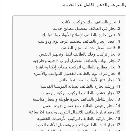
والسرعة والدعم الكامل بعد الخدمة.
نجار بالطائف لفك وتركيب الأثاث
نجار في الطائف لتفصيل مطابخ حديثة
فني نجارة بالطائف لإصلاح الأبواب والشبابيك
افضل نجار بالطائف لتصميم غرف نوم ودواليب
قائمة أسعار خدمات نجار الطائف
نجار تركيب وفك بالطائف لنقل وتجهيز العفش
نجار ابواب بالطائف لتفصيل أبواب داخلية وخارجية
نجار مطابخ بالطائف لتركيب مطابخ إيكيا وجاهزة
نجار غرف نوم بالطائف لتفصيل الدواليب والأسرة
نجار فتح الأبواب المغلقة بالطائف
ورشة نجارة بالطائف لصيانة الموبيليا القديمة
نجار خشب بالطائف لتركيب باركية وأرضيات
نجار شاطر بالطائف بخبرة طويلة وأسعار مناسبة
نجار رخيص بالطائف مع ضمان جودة العمل
رقم نجار بالطائف للاتصال الفوري وخدمة 24 ساعة
نجار باركية بالطائف لتركيب الأرضيات الخشبية
نجار اثاث بالطائف لتجميع وتفصيل الأثاث الجديد