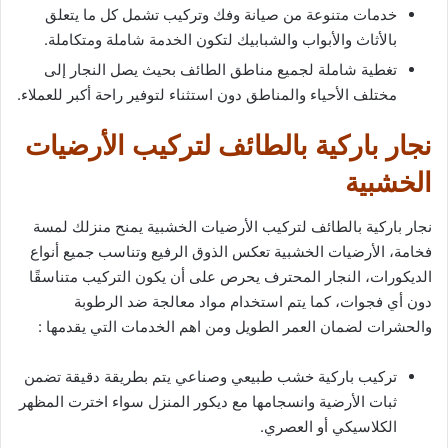
خدمات متنوعة من صيانة وفك وتركيب تشمل كل ما يتعلق
بالأثاث والأبواب والشبابيك لتكون الخدمة شاملة ومتكاملة.
تغطية شاملة لجميع مناطق الطائف بحيث يصل النجار إلى
مختلف الأحياء والمناطق دون استثناء لتوفير راحة أكبر للعملاء.
نجار باركية بالطائف لتركيب الأرضيات
الخشبية
نجار باركية بالطائف لتركيب الأرضيات الخشبية يمنح منزلك لمسة
فخامة، الأرضيات الخشبية تعكس الذوق الرفيع وتناسب جميع أنواع
الديكورات، النجار المحترف يحرص على أن يكون التركيب متناسقًا
دون أي فجوات، كما يتم استخدام مواد معالجة ضد الرطوبة
والحشرات لضمان العمر الطويل ومن اهم الخدمات التي يقدمها :
تركيب باركية خشب طبيعي وصناعي يتم بطريقة دقيقة تضمن
ثبات الأرضية وانسجامها مع ديكور المنزل سواء اخترت المظهر
الكلاسيكي أو العصري.