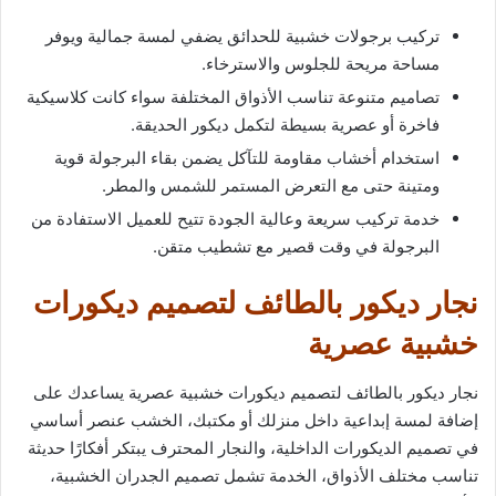
تركيب برجولات خشبية للحدائق يضفي لمسة جمالية ويوفر
مساحة مريحة للجلوس والاسترخاء.
تصاميم متنوعة تناسب الأذواق المختلفة سواء كانت كلاسيكية
فاخرة أو عصرية بسيطة لتكمل ديكور الحديقة.
استخدام أخشاب مقاومة للتآكل يضمن بقاء البرجولة قوية
ومتينة حتى مع التعرض المستمر للشمس والمطر.
خدمة تركيب سريعة وعالية الجودة تتيح للعميل الاستفادة من
البرجولة في وقت قصير مع تشطيب متقن.
نجار ديكور بالطائف لتصميم ديكورات
خشبية عصرية
نجار ديكور بالطائف لتصميم ديكورات خشبية عصرية يساعدك على
إضافة لمسة إبداعية داخل منزلك أو مكتبك، الخشب عنصر أساسي
في تصميم الديكورات الداخلية، والنجار المحترف يبتكر أفكارًا حديثة
تناسب مختلف الأذواق، الخدمة تشمل تصميم الجدران الخشبية،