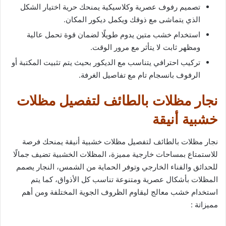
تصميم رفوف عصرية وكلاسيكية يمنحك حرية اختيار الشكل
الذي يتماشى مع ذوقك ويكمل ديكور المكان.
استخدام خشب متين يدوم طويلًا لضمان قوة تحمل عالية
ومظهر ثابت لا يتأثر مع مرور الوقت.
تركيب احترافي يتناسب مع الديكور بحيث يتم تثبيت المكتبة أو
الرفوف بانسجام تام مع تفاصيل الغرفة.
نجار مظلات بالطائف لتفصيل مظلات
خشبية أنيقة
نجار مظلات بالطائف لتفصيل مظلات خشبية أنيقة يمنحك فرصة
للاستمتاع بمساحات خارجية مميزة، المظلات الخشبية تضيف جمالًا
للحدائق والفناء الخارجي وتوفر الحماية من الشمس، النجار يصمم
المظلات بأشكال عصرية ومتنوعة تناسب كل الأذواق، كما يتم
استخدام خشب معالج ليقاوم الظروف الجوية المختلفة ومن أهم
مميزاتة :