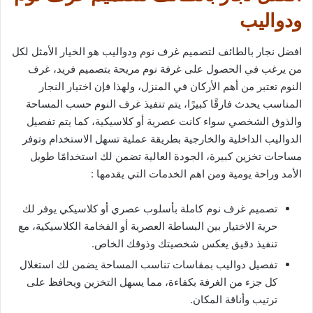
ودواليب
افضل نجار بالطائف لتصميم غرف نوم ودواليب هو الخيار الأمثل لكل
من يرغب في الحصول على غرفة نوم مريحة بتصميم فريد، غرف
النوم تعتبر من أهم الأركان في المنزل، ولهذا فإن اختيار النجار
المناسب يحدث فارقًا كبيرًا، يتم تنفيذ غرف النوم حسب المساحة
والذوق الشخصي سواء كانت عصرية أو كلاسيكية، كما يتم تفصيل
الدواليب الداخلية والخارجية بطريقة عملية تسهل الاستخدام وتوفر
مساحات تخزين كبيرة، الجودة العالية تضمن لك استخدامًا طويل
الأمد وراحة يومية ومن اهم الخدمات التي يقدمها :
تصميم غرف نوم كاملة بأسلوب عصري أو كلاسيكي يوفر لك
حرية الاختيار بين البساطة العصرية أو الفخامة الكلاسيكية، مع
تنفيذ دقيق يعكس شخصيتك وذوقك الخاص.
تفصيل دواليب بمقاسات تناسب المساحة يضمن لك استغلال
كل جزء من الغرفة بكفاءة، مما يسهل التخزين ويحافظ على
ترتيب وأناقة المكان.