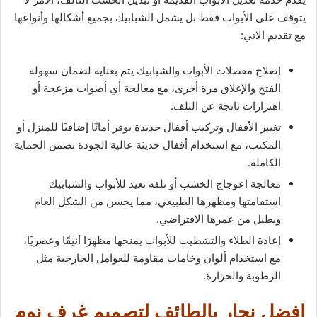
يتوقف على الأبواب فقط بل يشمل الشبابيك بجميع أشكالها وأنواعها
مع تقديم الاتي:
إصلاح مفصلات الأبواب والشبابيك يتم بعناية لضمان سهولة
الفتح والإغلاق مرة أخرى، مع معالجة أي أصوات مزعجة أو
اهتزازات ناتجة عن التلف.
تغيير الأقفال وتركيب أقفال جديدة يوفر أمانًا إضافيًا للمنزل أو
المكتب، مع استخدام أقفال حديثة عالية الجودة تضمن الحماية
الكاملة.
معالجة اعوجاج الخشب أو تلفه تعيد للأبواب والشبابيك
استقامتها ومظهرها الطبيعي، مما يحسن من الشكل العام
ويطيل من عمرها الافتراضي.
إعادة الطلاء والتشطيب للأبواب يمنحها مظهرًا أنيقًا وعصريًا،
مع استخدام ألوان وخامات مقاومة للعوامل الخارجية مثل
الرطوبة والحرارة.
افضل نجار بالطائف لتصميم غرف نوم