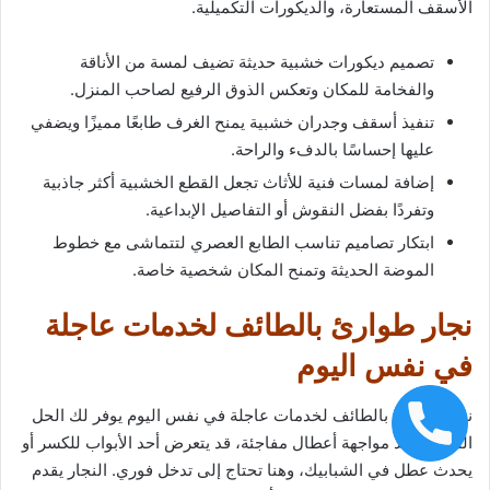
الأسقف المستعارة، والديكورات التكميلية.
تصميم ديكورات خشبية حديثة تضيف لمسة من الأناقة
والفخامة للمكان وتعكس الذوق الرفيع لصاحب المنزل.
تنفيذ أسقف وجدران خشبية يمنح الغرف طابعًا مميزًا ويضفي
عليها إحساسًا بالدفء والراحة.
إضافة لمسات فنية للأثاث تجعل القطع الخشبية أكثر جاذبية
وتفردًا بفضل النقوش أو التفاصيل الإبداعية.
ابتكار تصاميم تناسب الطابع العصري لتتماشى مع خطوط
الموضة الحديثة وتمنح المكان شخصية خاصة.
نجار طوارئ بالطائف لخدمات عاجلة
في نفس اليوم
نجار طوارئ بالطائف لخدمات عاجلة في نفس اليوم يوفر لك الحل
المثالي عند مواجهة أعطال مفاجئة، قد يتعرض أحد الأبواب للكسر أو
يحدث عطل في الشبابيك، وهنا تحتاج إلى تدخل فوري. النجار يقدم