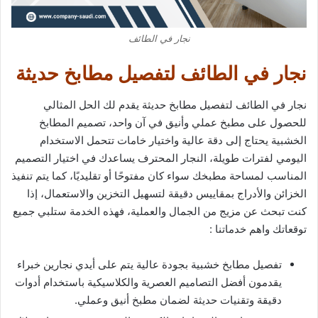
نجار في الطائف
نجار في الطائف لتفصيل مطابخ حديثة
نجار في الطائف لتفصيل مطابخ حديثة يقدم لك الحل المثالي
للحصول على مطبخ عملي وأنيق في آن واحد، تصميم المطابخ
الخشبية يحتاج إلى دقة عالية واختيار خامات تتحمل الاستخدام
اليومي لفترات طويلة، النجار المحترف يساعدك في اختيار التصميم
المناسب لمساحة مطبخك سواء كان مفتوحًا أو تقليديًا، كما يتم تنفيذ
الخزائن والأدراج بمقاييس دقيقة لتسهيل التخزين والاستعمال، إذا
كنت تبحث عن مزيج من الجمال والعملية، فهذه الخدمة ستلبي جميع
توقعاتك واهم خدماتنا :
تفصيل مطابخ خشبية بجودة عالية يتم على أيدي نجارين خبراء
يقدمون أفضل التصاميم العصرية والكلاسيكية باستخدام أدوات
دقيقة وتقنيات حديثة لضمان مطبخ أنيق وعملي.