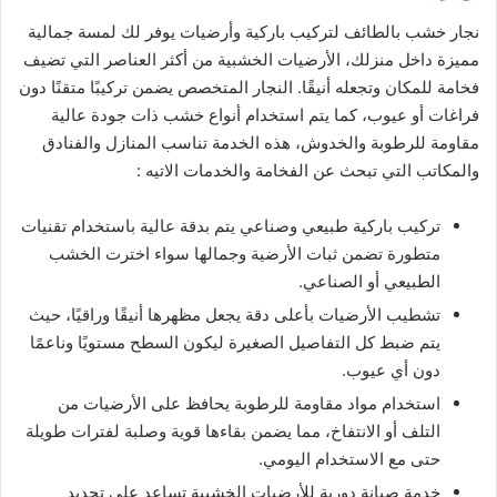
نجار خشب بالطائف لتركيب باركية وأرضيات يوفر لك لمسة جمالية
مميزة داخل منزلك، الأرضيات الخشبية من أكثر العناصر التي تضيف
فخامة للمكان وتجعله أنيقًا. النجار المتخصص يضمن تركيبًا متقنًا دون
فراغات أو عيوب، كما يتم استخدام أنواع خشب ذات جودة عالية
مقاومة للرطوبة والخدوش، هذه الخدمة تناسب المنازل والفنادق
والمكاتب التي تبحث عن الفخامة والخدمات الاتيه :
تركيب باركية طبيعي وصناعي يتم بدقة عالية باستخدام تقنيات
متطورة تضمن ثبات الأرضية وجمالها سواء اخترت الخشب
الطبيعي أو الصناعي.
تشطيب الأرضيات بأعلى دقة يجعل مظهرها أنيقًا وراقيًا، حيث
يتم ضبط كل التفاصيل الصغيرة ليكون السطح مستويًا وناعمًا
دون أي عيوب.
استخدام مواد مقاومة للرطوبة يحافظ على الأرضيات من
التلف أو الانتفاخ، مما يضمن بقاءها قوية وصلبة لفترات طويلة
حتى مع الاستخدام اليومي.
خدمة صيانة دورية للأرضيات الخشبية تساعد على تجديد