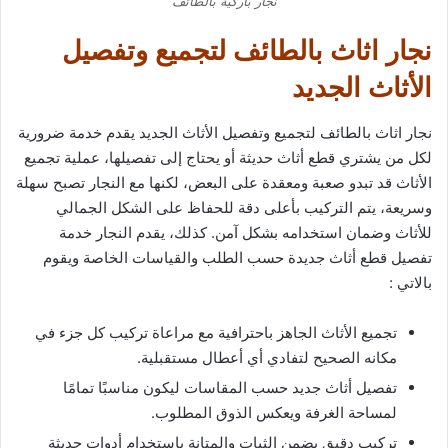
نجار باركية بالطائف
نجار اثاث بالطائف لتجميع وتفصيل
الأثاث الجديد
نجار اثاث بالطائف لتجميع وتفصيل الأثاث الجديد يقدم خدمة ضرورية
لكل من يشتري قطع أثاث حديثة أو يحتاج إلى تفصيلها، عملية تجميع
الأثاث قد تبدو صعبة ومعقدة على البعض، لكنها مع النجار تصبح سهلة
وسريعة، يتم التركيب بأعلى دقة للحفاظ على الشكل الجمالي
للأثاث وضمان استخدامه بشكل آمن. كذلك، يقدم النجار خدمة
تفصيل قطع أثاث جديدة حسب الطلب والقياسات الخاصة ويقوم
بالاتي :
تجميع الأثاث الجاهز باحترافية مع مراعاة تركيب كل جزء في
مكانه الصحيح لتفادي أي أعطال مستقبلية.
تفصيل أثاث جديد حسب المقاسات ليكون مناسبًا تمامًا
لمساحة الغرفة ويعكس الذوق المطلوب.
تركيب دقيق يضمن الثبات والمتانة باستخدام أدوات حديثة