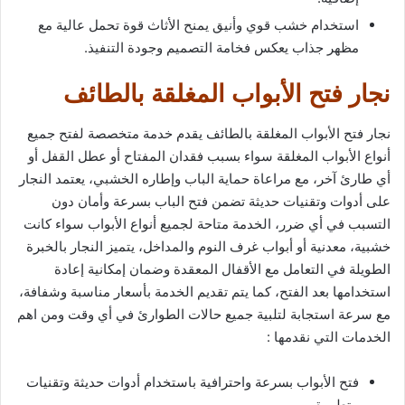
استخدام خشب قوي وأنيق يمنح الأثاث قوة تحمل عالية مع
مظهر جذاب يعكس فخامة التصميم وجودة التنفيذ.
نجار فتح الأبواب المغلقة بالطائف
نجار فتح الأبواب المغلقة بالطائف يقدم خدمة متخصصة لفتح جميع
أنواع الأبواب المغلقة سواء بسبب فقدان المفتاح أو عطل القفل أو
أي طارئ آخر، مع مراعاة حماية الباب وإطاره الخشبي، يعتمد النجار
على أدوات وتقنيات حديثة تضمن فتح الباب بسرعة وأمان دون
التسبب في أي ضرر، الخدمة متاحة لجميع أنواع الأبواب سواء كانت
خشبية، معدنية أو أبواب غرف النوم والمداخل، يتميز النجار بالخبرة
الطويلة في التعامل مع الأقفال المعقدة وضمان إمكانية إعادة
استخدامها بعد الفتح، كما يتم تقديم الخدمة بأسعار مناسبة وشفافة،
مع سرعة استجابة لتلبية جميع حالات الطوارئ في أي وقت ومن اهم
الخدمات التي نقدمها :
فتح الأبواب بسرعة واحترافية باستخدام أدوات حديثة وتقنيات
متطورة.