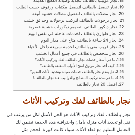
نجار موبيليا بالطائف لتجديد وصيانة القطع القديمة
نجار تفصيل بالطائف لتفصيل مكتبات ورفوف حسب الطلب
نجار مظلات بالطائف لتفصيل مظلات خشبية أنيقة
نجار برجولات بالطائف لتركيب برجولات وحدائق خشب
نجار ديكور بالطائف لتصميم ديكورات خشبية عصرية
نجار طوارئ بالطائف لخدمات عاجلة في نفس اليوم
نجار 24 ساعة بالطائف متاح على مدار اليوم
نجار قريب مني بالطائف لخدمة سريعة داخل الأحياء
نجار متخصص بالطائف في جميع أعمال الخشب
ما هي أسعار خدمات نجار بالطائف لفك وتركيب الأثاث؟
كيف أجد نجار موثوق لفتح الأبواب المغلقة بالطائف؟
هل يقدم نجار بالطائف خدمات صيانة وتجديد الأثاث القديم؟
ما هي مدة تركيب المطابخ والدواليب عند نجار بالطائف؟
افضل 20 نجار بالطائف
نجار بالطائف لفك وتركيب الأثاث
نجار بالطائف لفك وتركيب الأثاث هو الحل الأمثل لكل من يرغب في
نقل أو تجديد أثاث منزله بأمان واحترافية هذه الخدمة تضمن لك
التعامل السليم مع قطع الأثاث سواء كانت كبيرة الحجم مثل