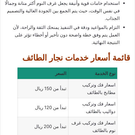
استخدام خامات قوية وأنيقة يجعل غرف النوم أكثر متانة وجمالًا
في نفس الوقت، حيث يتم الجمع بين الجودة العالية والتصميم
الجذاب.
التزام بالمواعيد ودقة في التنفيذ يمنحك الثقة والراحة، لأن
العمل يتم وفق خطة واضحة دون تأخير أو أخطاء تؤثر على
النتيجة النهائية.
قائمة أسعار خدمات نجار الطائف
نوع الخدمة
السعر
اسعار فك وتركيب
تبدأ من 150 ريال
مطابخ بالطائف
اسعار فك وتركيب
تبدأ من 120 ريال
دواليب بالطائف
اسعار فك وتركيب غرف
تبدأ من 200 ريال
نوم بالطائف