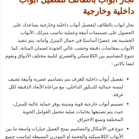
داخلية وخارجية
نجار ابواب بالطائف لتفصيل أبواب داخلية وخارجية يساعدك على
الحصول على تصميمات أنيقة وعملية تناسب منزلك، الأبواب
الخشبية تعد عنصرًا أساسيًا في جمال المنزل وأمانه، يتم تنفيذ
الأبواب بمقاسات دقيقة وخشب عالي الجودة لضمان المتانة، كما
تتنوع التصاميم بين الكلاسيكي والعصري لتلبية مختلف الأذواق ونقوم
ايضا بالاتي :
تفصيل أبواب داخلية للغرف يتم بتصاميم عصرية وأنيقة تضيف
لمسة جمالية للديكور الداخلي، مع مراعاة الأبعاد الدقيقة لكل
غرفة.
تصميم أبواب خارجية قوية ومتينة يوفر حماية عالية للمنزل،
حيث يتم تصنيعها بخامات صلبة تتحمل العوامل الجوية
المختلفة وتمنع الاختراق.
تنوع في الأشكال والتصاميم يمنح العميل خيارات واسعة ما بين
الأبواب الكلاسيكية والفخمة أو المودرن البسيطة لتناسب جميع