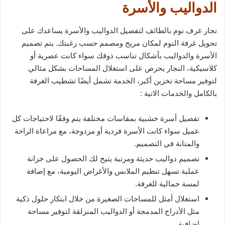
الدواليب والأسرة
نجار غرف نوم بالطائف لتفصيل الدواليب والأسرة يساعدك على
تحويل غرفة النوم لمكان مريح ومصمم حسب رغبتك. يتم تصميم
الأسرة والدواليب بأشكال تناسب ذوقك سواء كانت عصرية أو
كلاسيكية، النجار يحرص على استغلال المساحات بشكل مثالي
لتوفير مساحة تخزين أكبر، الخدمة تشمل أيضًا تشطيب الغرفة
بالكامل والخدمات الاتية :
تفصيل أسرة خشبية بمقاسات مختلفة يتم وفقًا لاحتياجات كل
عميل سواء كانت الأسرة فردية أو مزدوجة، مع مراعاة الراحة
والمتانة في التصميم.
تصميم دواليب حديثة ومرتبة يتيح لك الحصول على خزانة
عملية تسهل تنظيم الملابس والأغراض اليومية، مع إضافة
لمسة جمالية للغرفة.
استغلال أمثل للمساحات الصغيرة من خلال ابتكار حلول ذكية
مثل الأدراج المدمجة أو الدواليب المنزلقة لتوفير مساحة
إضافية.